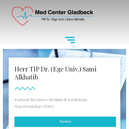
Herr TIP Dr. (Ege Univ.) Sami
Alkhatib
Facharzt für Innere Medizin & Kardiologie
Hypertensiologe (DHL)
Termin